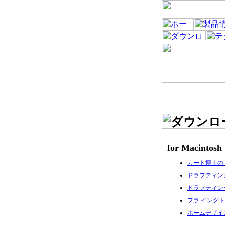
for Macintosh
カート博士の
ドラフティングキャ
ドラフティングキャ
フラ イング
ホームデザイ