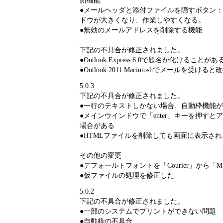
●メールヘッダと添付ファイルを隠すボタン
ドウが大きくなり、作業しやすくなる。
●無効のメールアドレスを削除する機能
下記の不具合が修正されました。
●Outlook Express 6.0で題名が化けることがあ
●Outlook 2011 Macintoshでメールを
5.0.3
下記の不具合が修正されました。
●一行のテキストしかない場合、自動枠機能
●メインウインドウで「enter」キーを押す
場合がある
●HTMLファイルを削除しても画面に表示さ
その他の変更
●デフォールトフォントを「Courier」から「
●仮ファイルの処理を修正した
5.0.2
下記の不具合が修正されました。
●一部のシステムでプリントができない問題
●自動枠の不具合