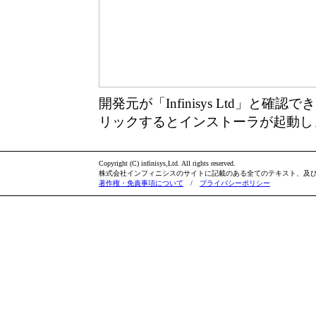
開発元が「Infinisys Ltd」と確
リックするとインストーラが起動し
Copyright (C) infinisys,Ltd. All rights reserved.
株式会社インフィニシスのサイトに記載のある全てのテキスト、及
著作権・免責事項について
/
プライバシーポリシー