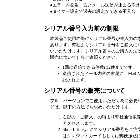
●エラーが発生するとメール送信が止まる不具
●タイマー設定で過去の設定ができる不具合
シリアル番号入力前の制限
本製品ご使用の際にシリアル番号が未入力の
あります。弊社よりシリアル番号をご購入に
いいただけます。シリアル番号のご購入方法
販売について］をご参照ください。
1回に送信できる件数は2件までです。
送信されたメール内容の末尾に、Mail M
記されます。
シリアル番号の販売について
フル・バージョンでご使用いただく為に必要
ドは、以下の方法でお求めいただけます。
右記の「ご購入」の項より弊社通信販売サイト「
アクセスします。
Shop Infinisys にてシリアル番号
はクレジットカードもしくは郵便振込