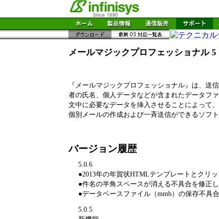
メールマジックプロフェッショナル 5 ［オ
『メールマジックプロフェッショナル』は、送信
者の氏名、個人データなどが含まれたデータファ
文中に必要なデータを挿入させることによって、
個別メールの作成および一斉送信ができるソフト
バージョン履歴
5.0.6
●2013年の年賀状HTMLテンプレートとクリ
●件名の半角スペースが消える不具合を修正し
●データベースファイル（mmb）の保存不具
5.0.5
新機能