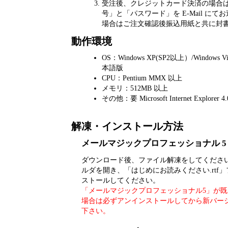
受注後、クレジットカード決済の場合
号」と「パスワード」を E-Mail に
場合はご注文確認後振込用紙と共に封
動作環境
OS：Windows XP(SP2以上）/Windows Vist
本語版
CPU：Pentium MMX 以上
メモリ：512MB 以上
その他：要 Microsoft Internet Explorer 
解凍・インストール方法
メールマジックプロフェッショナル 5 for
ダウンロード後、ファイル解凍をしてください
ルダを開き、「はじめにお読みください.rtf
ストールしてください。
「メールマジックプロフェッショナル5」
が既
場合は必ずアンインストールしてから新バー
下さい。