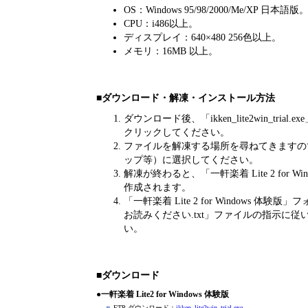
OS：Windows 95/98/2000/Me/XP 日本語版
CPU：i486以上。
ディスプレイ：640×480 256色以上。
メモリ：16MB 以上。
■ダウンロード・解凍・インストール方法
ダウンロード後、「ikken_lite2win_tria
クリックしてください。
ファイルを解凍する場所を尋ねてきますの
ップ等）に選択してください。
解凍が終わると、「一軒楽着 Lite 2 for W
作成されます。
「一軒楽着 Lite 2 for Windows 体
お読みください.txt」ファイルの指示に
い。
■ダウンロード
●
一軒楽着 Lite2 for Windows 体験版
FTP ダウンロード：
ikken_lite2win_trial.exe