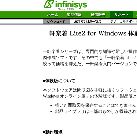
一軒楽着シリーズは、専門的な知識や難しい操作
図作成ソフトです。その中でも『一軒楽着 Lite 2 f
絞って価格を抑えた、一軒楽着入門バージョンで
■体験版について
本ソフトウェアは間取図を手軽に描くソフトウェア「一軒
Windows オンライン版」の体験版です。製品
描いた間取図を保存することはできません
部品ライブラリは一部のものしか収録され
■動作環境