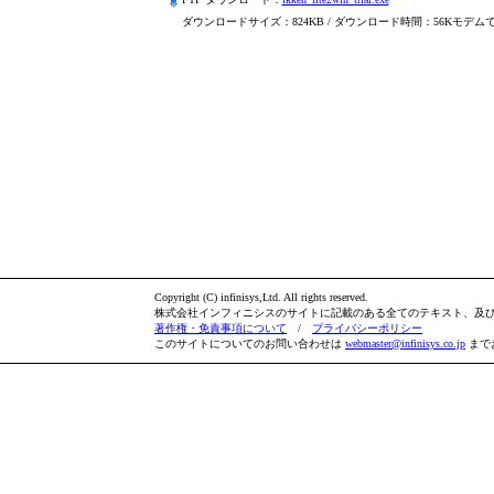
ダウンロードサイズ：824KB / ダウンロード時間：56Kモデムで
Copyright (C) infinisys,Ltd. All rights reserved.
株式会社インフィニシスのサイトに記載のある全てのテキスト、及
著作権・免責事項について
/
プライバシーポリシー
このサイトについてのお問い合わせは
webmaster@infinisys.co.jp
まで