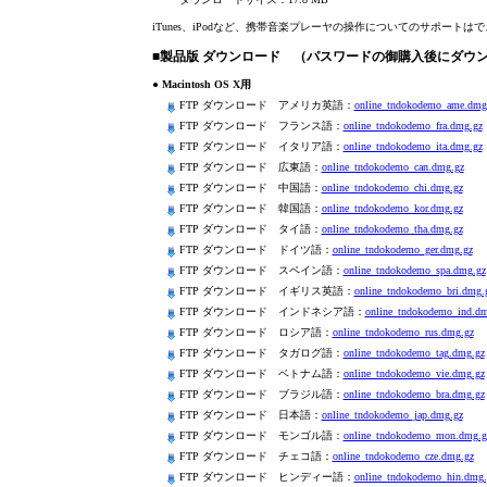
iTunes、iPodなど、携帯音楽プレーヤの操作についてのサポート
■製品版 ダウンロード （パスワードの御購入後にダウ
● Macintosh OS X用
FTP ダウンロード アメリカ英語：
online_tndokodemo_ame.dmg
FTP ダウンロード フランス語：
online_tndokodemo_fra.dmg.gz
FTP ダウンロード イタリア語：
online_tndokodemo_ita.dmg.gz
FTP ダウンロード 広東語：
online_tndokodemo_can.dmg.gz
FTP ダウンロード 中国語：
online_tndokodemo_chi.dmg.gz
FTP ダウンロード 韓国語：
online_tndokodemo_kor.dmg.gz
FTP ダウンロード タイ語：
online_tndokodemo_tha.dmg.gz
FTP ダウンロード ドイツ語：
online_tndokodemo_ger.dmg.gz
FTP ダウンロード スペイン語：
online_tndokodemo_spa.dmg.gz
FTP ダウンロード イギリス英語：
online_tndokodemo_bri.dmg.
FTP ダウンロード インドネシア語：
online_tndokodemo_ind.dm
FTP ダウンロード ロシア語：
online_tndokodemo_rus.dmg.gz
FTP ダウンロード タガログ語：
online_tndokodemo_tag.dmg.gz
FTP ダウンロード ベトナム語：
online_tndokodemo_vie.dmg.gz
FTP ダウンロード ブラジル語：
online_tndokodemo_bra.dmg.gz
FTP ダウンロード 日本語：
online_tndokodemo_jap.dmg.gz
FTP ダウンロード モンゴル語：
online_tndokodemo_mon.dmg.g
FTP ダウンロード チェコ語：
online_tndokodemo_cze.dmg.gz
FTP ダウンロード ヒンディー語：
online_tndokodemo_hin.dmg.