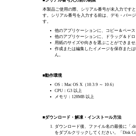
■シリアル番号入力前の制限
本製品ご使用の際、シリアル番号が未入力ですと
す。シリアル番号を入力する前は、デモ・バージ
す。
他のアプリケーションに、コピー＆ペース
他のアプリケーションに、ドラッグ＆ドロ
用紙のサイズや向きを選ぶことができませ
作成または編集したイメージを保存または
ん。
■動作環境
OS：Mac OS X（10.3.9 ～ 10.6）
CPU：G3 以上
メモリ：128MB 以上
■ダウンロード・解凍・インストール方法
ダウンロード後、ファイル名の最後に「.d
をダブルクリックしてください。「Disk C