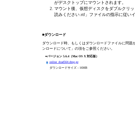
がデスクトップにマウントされます。
マウント後、仮想ディスクをダブルクリッ
読みください.rtf」ファイルの指示に従
■ダウンロード
ダウンロード時、もしくはダウンロードファイルに問題
ンロードについて」の項をご参照ください。
●バージョン 5.6.4（Mac OS X 対応版）
online_dcad564.dmg.gz
ダウンロードサイズ：16MB