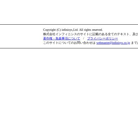
Copyright (C) infinisys,Ltd. All rights reserved.
株式会社インフィニシスのサイトに記載のある全てのテキスト、及
著作権・免責事項について
/
プライバシーポリシー
このサイトについてのお問い合わせは
webmaster@infinisys.co.jp
まで