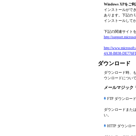
Windows XPを
インストールができな
あります。下記の URL
インストールして
下記の関連サイト
http://support.micros
http://www.microsoft
4A38-B838-DE776F
ダウンロード
ダウンロード時、
ウンロードについ
メールマジック ライ
FTP ダウンロー
ダウンロードまたは
い。
HTTP ダウンロ