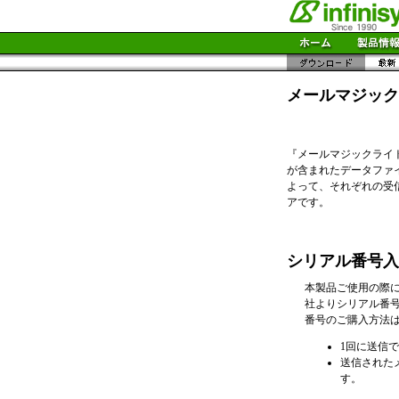
メールマジック ラ
『メールマジックライ
が含まれたデータファ
よって、それぞれの受
アです。
シリアル番号入
本製品ご使用の際
社よりシリアル番
番号のご購入方法
1回に送信
送信されたメ
す。