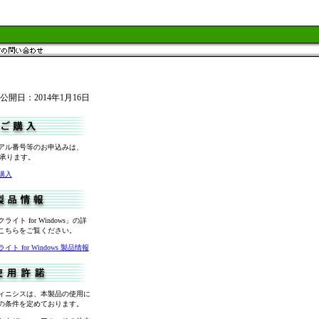
公開日：2014年1月16日
アル番号等のお申込みは、
ys で承ります。
購入
イト for Windows」の詳
こちらをご覧ください。
 for Windows 製品情報
ィニシスは、本製品の使用に
の条件を定めております。