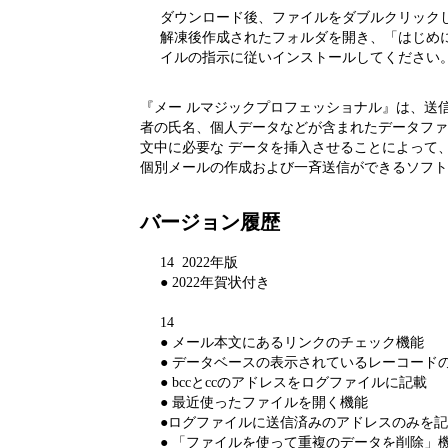
ダウンロード後、ファイルをダブルクリック
解凍後作成されたフォルダを開き、「はじめにお
イルの指示に従いインストールしてください
『メー ルマジックプロフェッショナル』は、送
者の氏名、個人データなどが含まれたデータファ
文中に必要な データを挿入させることによって
個別メールの作成および一斉送信ができるソフト
バージョン履歴
14 2022年版
● 2022年賀状付き
14
● メール本文にあるリンクのチェック機能
● データベースの表示されているレーコード
● bccとccのアドレスをログファイルに記載
● 最近使ったファイルを開く機能
●ログファイルに送信済みのアドレスのみを
● 「ファイルを使って重複のデータを削除」