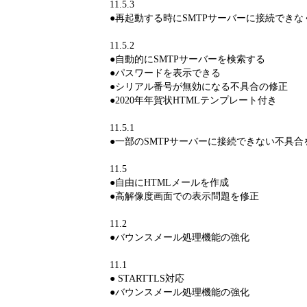
11.5.3
●再起動する時にSMTPサーバーに接続でき
11.5.2
●自動的にSMTPサーバーを検索する
●パスワードを表示できる
●シリアル番号が無効になる不具合の修正
●2020年年賀状HTMLテンプレート付き
11.5.1
●一部のSMTPサーバーに接続できない不具合
11.5
●自由にHTMLメールを作成
●高解像度画面での表示問題を修正
11.2
●バウンスメール処理機能の強化
11.1
● STARTTLS対応
●バウンスメール処理機能の強化