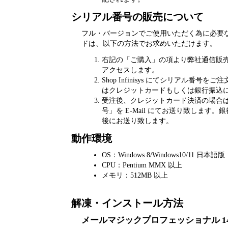
シリアル番号の販売について
フル・バージョンでご使用いただく為に必要
ドは、以下の方法でお求めいただけます。
右記の「ご購入」の項より弊社通信販売サイト「
アクセスします。
Shop Infinisys にてシリアル番号
はクレジットカードもしくは銀行振込
受注後、クレジットカード決済の場合
号」を E-Mail にてお送り致します
後にお送り致します。
動作環境
OS：Windows 8/Windows10/11 日本語版
CPU：Pentium MMX 以上
メモリ：512MB 以上
解凍・インストール方法
メールマジックプロフェッショナル 14 fo