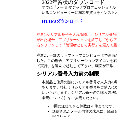
2022年賀状のダウンロード
すでに『メー ルマジックプロフェッショナル 
いるコンピューターに2022年賀状をインスト
HTTPSダウンロード
注意1:シリアル番号を入れる際、「シリアル番
が出た場合、アプリケーションを終了してからア
右クリックして「管理者として実行」を選んで起
注意2：一部のラップトップコンピュータで画面
した。この場合、アプリケーションアイコンを右
て実行」を選んで起動して下さい。画面が正常に
シリアル番号入力前の制限
本製品ご使用の際にシリアル番号が未入力の
あります。弊社よりシリアル番号をご購入に
いいただけます。シリアル番号のご購入方法
販売について］をご参照ください。
1回に送信できる件数は20件までです。
送信されたメール内容の末尾に、Mail M
記されます。