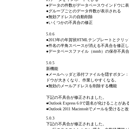
●データの件数がデータベースウインドウに
●グループごとのデータ件数が表示される
●無効アドレスの自動削除
●いくつかの不具合の修正
5.0.6
●2013年の年賀状HTMLテンプレートとクリ
●件名の半角スペースが消える不具合を修正し
●データベースファイル（mmb）の保存不具
5.0.5
新機能
●メールヘッダと添付ファイルを隠すボタン
ドウが大きくなり、作業しやすくなる。
●無効のメールアドレスを削除する機能
下記の不具合が修正されました。
●Outlook Express 6.0で題名が化けることがあ
●Outlook 2011 Macintoshでメールを
5.0.3
下記の不具合が修正されました。