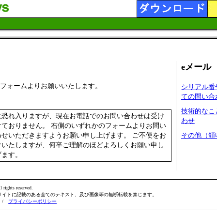
eメール
フォームよりお願いいたします。
シリアル番
ての問い合
技術的なこ
に恐れ入りますが、現在お電話でのお問い合わせは受け
わせ
けておりません。 右側のいずれかのフォームよりお問い
わせいただきますようお願い申し上げます。 ご不便をお
その他（領
けいたしますが、何卒ご理解のほどよろしくお願い申し
げます。
l rights reserved.
サイトに記載のある全てのテキスト、及び画像等の無断転載を禁じます。
/
プライバシーポリシー